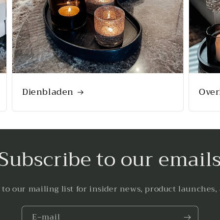
Dienbladen
Over
Subscribe to our email
 to our mailing list for insider news, product launches,
E‑mail