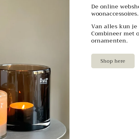
De online websho
woonaccessoires.
Van alles kun je
Combineer met o.
ornamenten.
Shop here