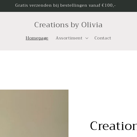
Gratis verzenden bij bestellingen vanaf €100,-
Creations by Olivia
Homepage
Assortiment
Contact
Creatio