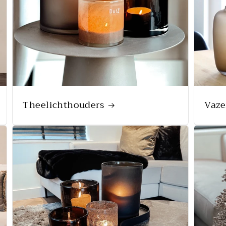
Theelichthouders
Vaz