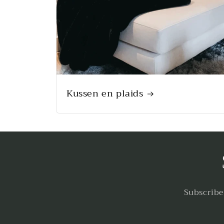
Kussen en plaids
Subscribe