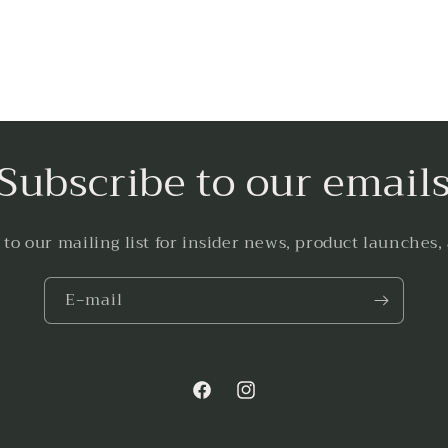
Subscribe to our email
 to our mailing list for insider news, product launches,
E‑mail
Facebook
Instagram