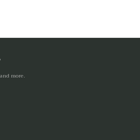
s
 and more.