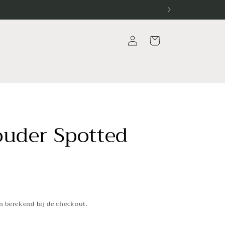
Inloggen
Winkelwagen
ouder Spotted
 berekend bij de checkout.